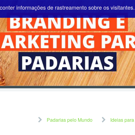
conter informações de rastreamento sobre os visitantes.
Pular para o conteúdo
Padarias pelo Mundo
Ideias para