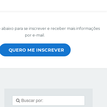
 abaixo para se inscrever e receber mais informações
por e-mail.
QUERO ME INSCREVER