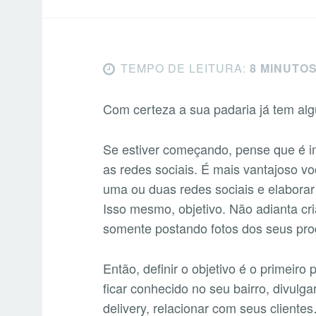
TEMPO DE LEITURA:
8 MINUTO
Com certeza a sua padaria já tem alg
Se estiver começando, pense que é i
as redes sociais. É mais vantajoso vo
uma ou duas redes sociais e elaborar
Isso mesmo, objetivo. Não adianta cr
somente postando fotos dos seus pro
Então, definir o objetivo é o primeir
ficar conhecido no seu bairro, divulg
delivery, relacionar com seus cliente