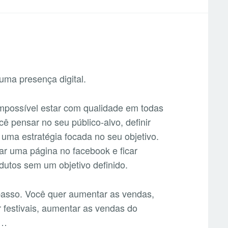
S
uma presença digital.
mpossível estar com qualidade em todas
cê pensar no seu público-alvo, definir
 uma estratégia focada no seu objetivo.
iar uma página no facebook e ficar
dutos sem um objetivo definido.
o passo. Você quer aumentar as vendas,
ar festivais, aumentar as vendas do
s…