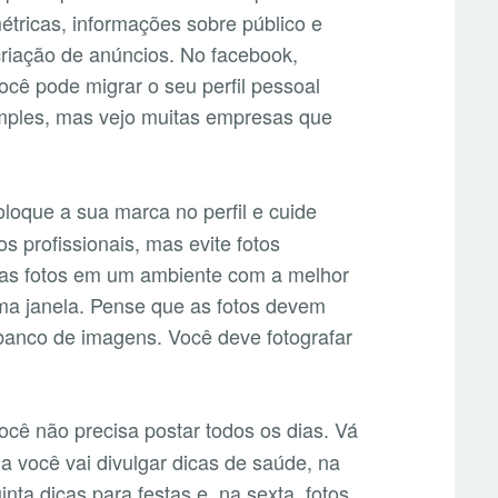
métricas, informações sobre público e
criação de anúncios. No facebook,
ocê pode migrar o seu perfil pessoal
imples, mas vejo muitas empresas que
loque a sua marca no perfil e cuide
s profissionais, mas evite fotos
e as fotos em um ambiente com a melhor
 uma janela. Pense que as fotos devem
 banco de imagens. Você deve fotografar
cê não precisa postar todos os dias. Vá
a você vai divulgar dicas de saúde, na
nta dicas para festas e, na sexta, fotos