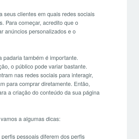
a seus clientes em quais redes sociais
s. Para começar, acredito que o
ar anúncios personalizados e o
ua padaria também é importante.
ão, o público pode variar bastante.
am nas redes sociais para interagir,
am para comprar diretamente. Então,
para a criação do conteúdo da sua página
o vamos a algumas dicas:
perfis pessoais diferem dos perfis