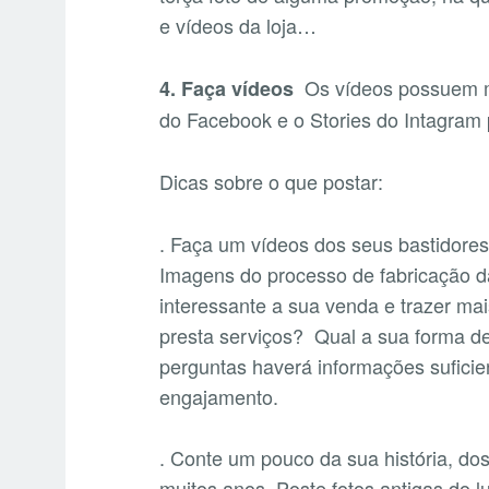
e vídeos da loja…
Os vídeos possuem m
4. Faça vídeos
do Facebook e o Stories do Intagram 
Dicas sobre o que postar:
. Faça um vídeos dos seus bastidore
Imagens do processo de fabricação d
interessante a sua venda e trazer m
presta serviços? Qual a sua forma 
perguntas haverá informações suficien
engajamento.
. Conte um pouco da sua história, do
muitos anos. Poste fotos antigas do l