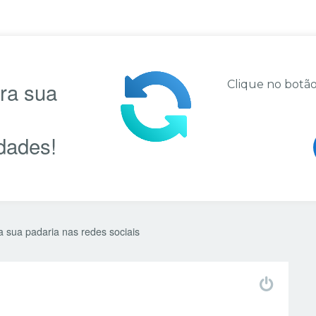
ara sua
Clique no botão
dades!
a sua padaria nas redes sociais