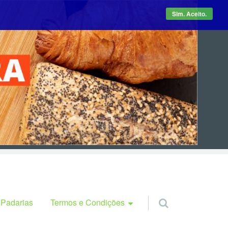
Sim. Aceito.
Termos e Condições
 Padarias