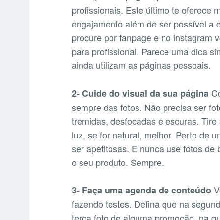
profissionais. Este último te oferece 
engajamento além de ser possível a 
procure por fanpage e no instagram v
para profissional. Parece uma dica s
ainda utilizam as páginas pessoais.
Co
2- Cuide do visual da sua página
sempre das fotos. Não precisa ser foto
tremidas, desfocadas e escuras. Tir
luz, se for natural, melhor. Perto de
ser apetitosas. E nunca use fotos de
o seu produto. Sempre.
Vo
3- Faça uma agenda de conteúdo
fazendo testes. Defina que na segund
terça foto de alguma promoção, na qui