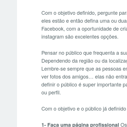
Com o objetivo definido, pergunte par
eles estão e então defina uma ou dua
Facebook, com a oportunidade de cri
instagram são excelentes opções.
Pensar no público que frequenta a s
Dependendo da região ou da localizaç
Lembre-se sempre que as pessoas entr
ver fotos dos amigos… elas não entr
definir o público é super importante 
ou perfil.
Com o objetivo e o público já definid
Os 
1- Faça uma página profissional