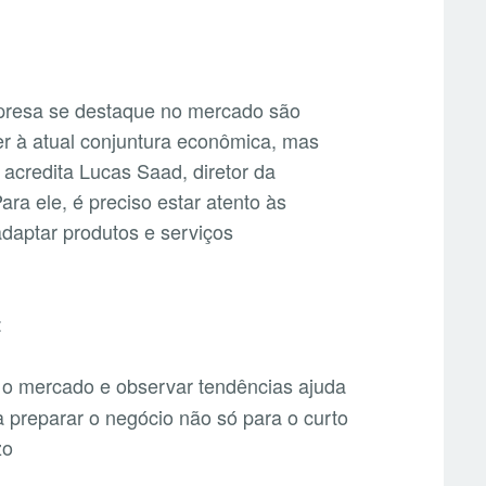
mpresa se destaque no mercado são
er à atual conjuntura econômica, mas
 acredita Lucas Saad, diretor da
ara ele, é preciso estar atento às
aptar produtos e serviços
:
r o mercado e observar tendências ajuda
a preparar o negócio não só para o curto
zo