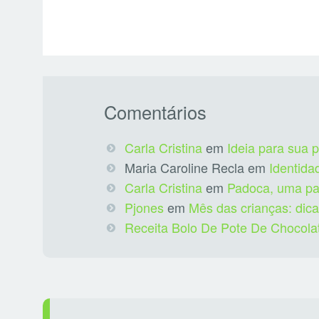
Comentários
Carla Cristina
em
Ideia para sua 
Maria Caroline Recla
em
Identida
Carla Cristina
em
Padoca, uma pad
Pjones
em
Mês das crianças: dica
Receita Bolo De Pote De Chocola