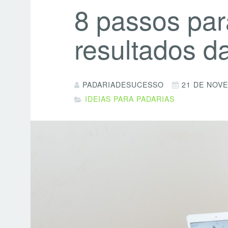
8 passos par
resultados d
PADARIADESUCESSO
21 DE NOV
IDEIAS PARA PADARIAS