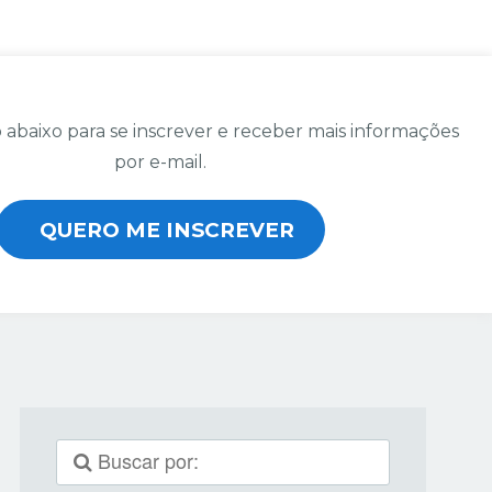
 abaixo para se inscrever e receber mais informações
por e-mail.
QUERO ME INSCREVER