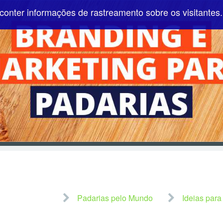
conter informações de rastreamento sobre os visitantes.
Pular para o conteúdo
Padarias pelo Mundo
Ideias para