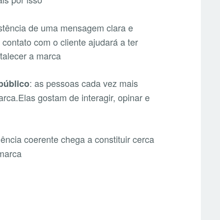
istência de uma mensagem clara e
ontato com o cliente ajudará a ter
talecer a marca
: as pessoas cada vez mais
público
ca.Elas gostam de interagir, opinar e
ência coerente chega a constituir cerca
 marca