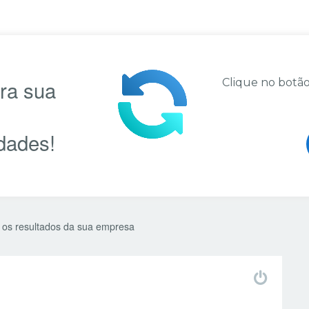
ara sua
Clique no botão
dades!
 os resultados da sua empresa