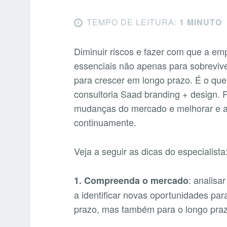
TEMPO DE LEITURA:
1 MINUTO
Diminuir riscos e fazer com que a e
essenciais não apenas para sobreviv
para crescer em longo prazo. É o que
consultoria Saad branding + design. P
mudanças do mercado e melhorar e ad
continuamente.
Veja a seguir as dicas do especialista
: analisa
1. Compreenda o mercado
a identificar novas oportunidades par
prazo, mas também para o longo pra