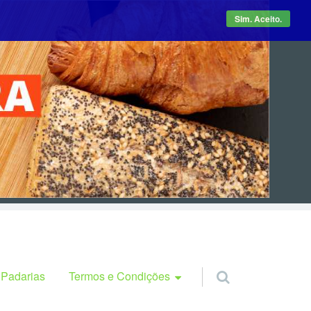
Sim. Aceito.
Termos e Condições
 Padarias