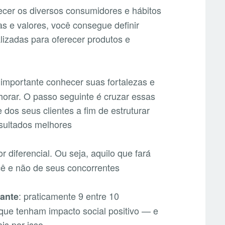
ecer os diversos consumidores e hábitos
 e valores, você consegue definir
lizadas para oferecer produtos e
é importante conhecer suas fortalezas e
orar. O passo seguinte é cruzar essas
os seus clientes a fim de estruturar
esultados melhores
r diferencial. Ou seja, aquilo que fará
 e não de seus concorrentes
: praticamente 9 entre 10
vante
que tenham impacto social positivo — e
is por isso