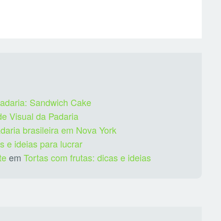
padaria: Sandwich Cake
de Visual da Padaria
aria brasileira em Nova York
s e ideias para lucrar
te
em
Tortas com frutas: dicas e ideias