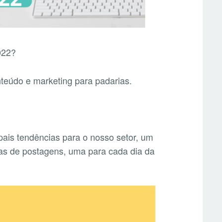
022?
teúdo e marketing para padarias.
ipais tendências para o nosso setor, um
as de postagens, uma para cada dia da