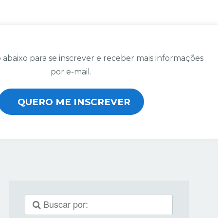
 abaixo para se inscrever e receber mais informações
por e-mail.
QUERO ME INSCREVER