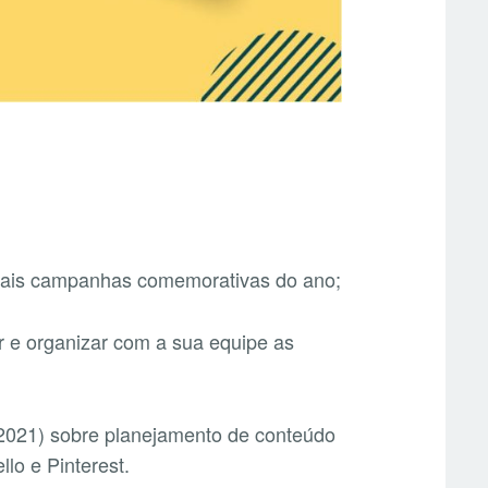
cipais campanhas comemorativas do ano;
r e organizar com a sua equipe as
 2021) sobre planejamento de conteúdo
lo e Pinterest.