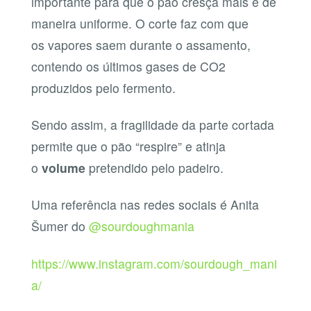
importante para que o pão cresça mais e de
maneira uniforme. O corte faz com que
os vapores saem durante o assamento,
contendo os últimos gases de CO2
produzidos pelo fermento.
Sendo assim, a fragilidade da parte cortada
permite que o pão “respire” e atinja
o
volume
pretendido pelo padeiro.
Uma referência nas redes sociais é Anita
Šumer do
@sourdoughmania
https://www.instagram.com/sourdough_mani
a/