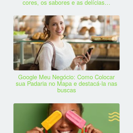
cores, os sabores e as delícias…
Google Meu Negócio: Como Colocar
sua Padaria no Mapa e destacá-la nas
buscas