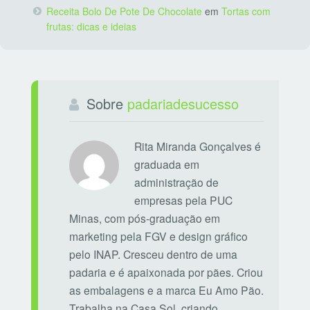
Receita Bolo De Pote De Chocolate
em
Tortas com
frutas: dicas e ideias
Sobre
padariadesucesso
Rita Miranda Gonçalves é
graduada em
administração de
empresas pela PUC
Minas, com pós-graduação em
marketing pela FGV e design gráfico
pelo INAP. Cresceu dentro de uma
padaria e é apaixonada por pães. Criou
as embalagens e a marca Eu Amo Pão.
Trabalha na Casa Sol, criando