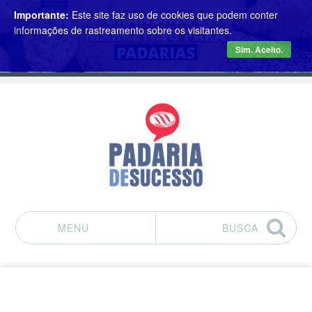
Importante:
Este site faz uso de cookies que podem conter
informações de rastreamento sobre os visitantes.
Sim. Aceito.
MENU
BUSCA
Pular para o conteúdo