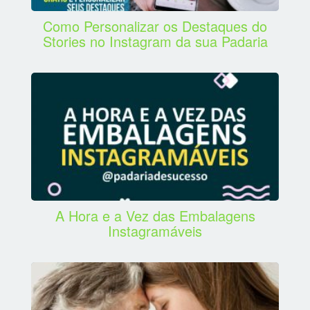
Como Personalizar os Destaques do
Stories no Instagram da sua Padaria
A Hora e a Vez das Embalagens
Instagramáveis