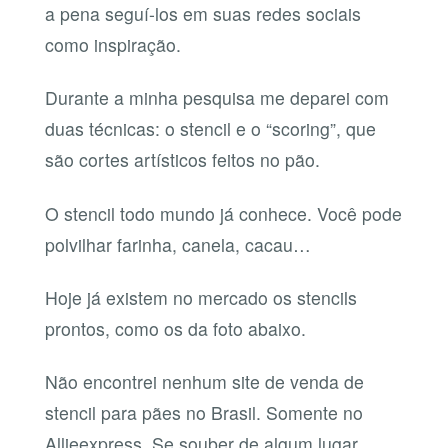
a pena seguí-los em suas redes sociais
como inspiração.
Durante a minha pesquisa me deparei com
duas técnicas: o stencil e o “scoring”, que
são cortes artísticos feitos no pão.
O stencil todo mundo já conhece. Você pode
polvilhar farinha, canela, cacau…
Hoje já existem no mercado os stencils
prontos, como os da foto abaixo.
Não encontrei nenhum site de venda de
stencil para pães no Brasil. Somente no
Allieexpress. Se souber de algum lugar,