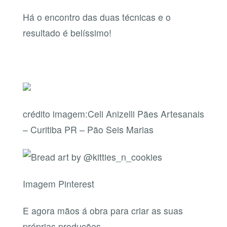
Há o encontro das duas técnicas e o
resultado é belíssimo!
crédito imagem:Celi Anizelli Pães Artesanais
– Curitiba PR – Pão Seis Marias
Imagem Pinterest
E agora mãos á obra para criar as suas
próprias produções.