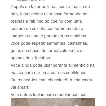
Depois de fazer bolinhas com a massa de
pão, faça picotes na massa formando as
orelhas e rabinho do coelho com uma
tesoura de cozinha conforme mostra a
imagem acima, e para fazer os olhinhos
você pode espetar sementes, castanhas,
gotas de chocolate forneáveis ou fazer
apenas dois furinhos.
Você ainda pode usar corante alimentício na
massa para dar uma cor nos coelhinhos.
Ou recheá-los com chocolate!! A criançada
vai amar!!
Veja outras ideias para modelar coelhos: