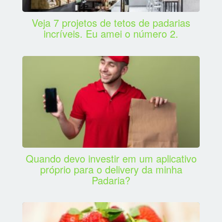
Veja 7 projetos de tetos de padarias
incríveis. Eu amei o número 2.
Quando devo investir em um aplicativo
próprio para o delivery da minha
Padaria?