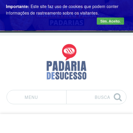
Importante:
Este site faz uso de cookies que podem conter
informações de rastreamento sobre os visitantes.
Sim. Aceito.
MENU
BUSCA
Pular para o conteúdo