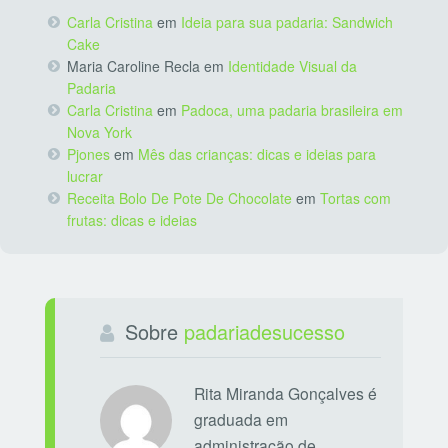
Carla Cristina
em
Ideia para sua padaria: Sandwich
Cake
Maria Caroline Recla
em
Identidade Visual da
Padaria
Carla Cristina
em
Padoca, uma padaria brasileira em
Nova York
Pjones
em
Mês das crianças: dicas e ideias para
lucrar
Receita Bolo De Pote De Chocolate
em
Tortas com
frutas: dicas e ideias
Sobre
padariadesucesso
Rita Miranda Gonçalves é
graduada em
administração de