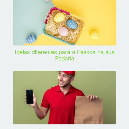
Ideias diferentes para a Páscoa na sua
Padaria