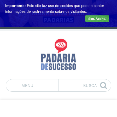
Importante:
Este site faz uso de cookies que podem conter
informações de rastreamento sobre os visitantes.
Sim. Aceito.
MENU
BUSCA
Pular para o conteúdo