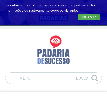
Importante:
Este site faz uso de cookies que podem conter
informações de rastreamento sobre os visitantes.
Sim. Aceito.
MENU
BUSCA
Pular para o conteúdo