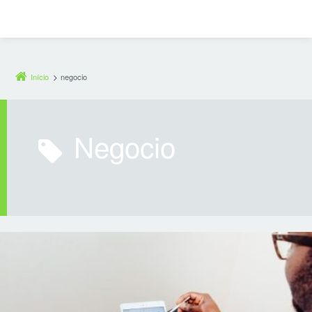
Início
negocio
negocio