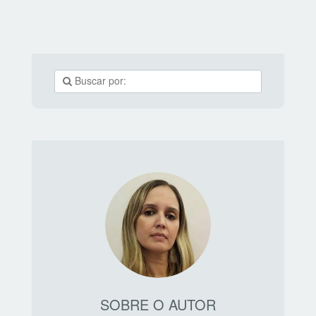
mercado e melhorar e adaptar produtos e serviços
continuamente. Veja a seguir as dicas do especialista: 1.
Compreenda o mercado: analisar o mercado e observar
tendências ajuda a identificar novas oportunidades para
SOBRE O AUTOR