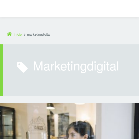
Início
marketingdigital
marketingdigital