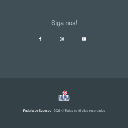
Siga nos!
Padaria de Sucesso
· 2026 © Todos os direitos reservados