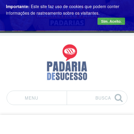
Importante:
Este site faz uso de cookies que podem conter
informações de rastreamento sobre os visitantes.
Sim. Aceito.
MENU
BUSCA
Pular para o conteúdo