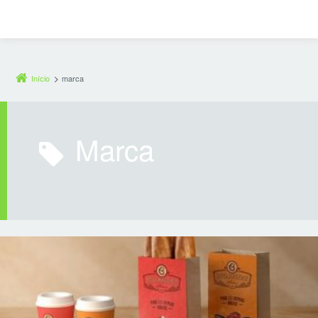
Início
marca
marca