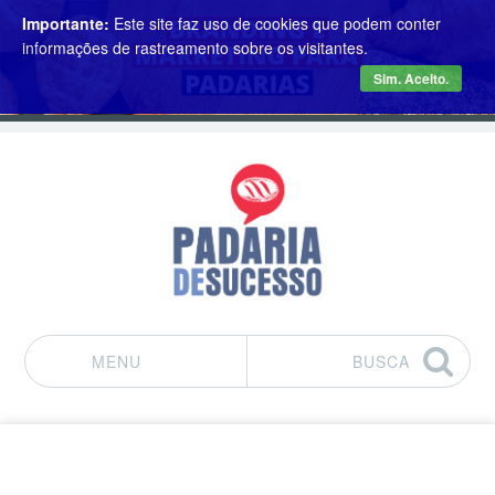
Importante:
Este site faz uso de cookies que podem conter
informações de rastreamento sobre os visitantes.
Sim. Aceito.
MENU
BUSCA
Pular para o conteúdo