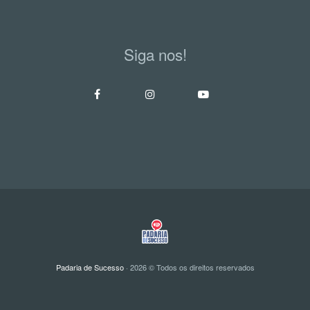
Siga nos!
Padaria de Sucesso
· 2026 © Todos os direitos reservados