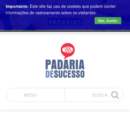
Importante:
Este site faz uso de cookies que podem conter
informações de rastreamento sobre os visitantes.
Sim. Aceito.
MENU
BUSCA
Pular para o conteúdo