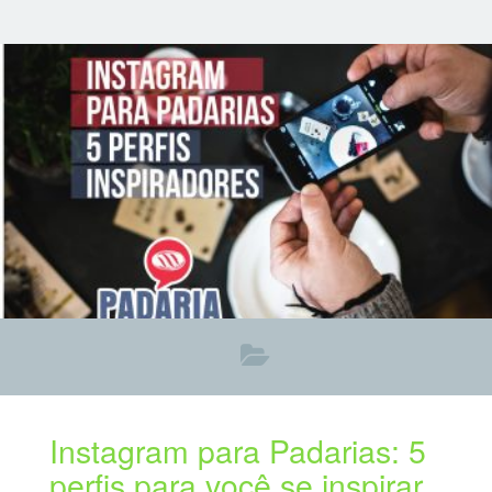
para onde vão para decidir sobre onde fazer refeições
rápidas. E o Instagram é um importante impulsionador
que ajuda as pessoas a decidir onde fazer uma
refeição. Entre os frequentadores de restaurantes
usando celulares, 23% fotografam apenas para ter uma
lembrança e 15% compartilham essa experiência
Instagram para Padarias: 5
perfis para você se inspirar