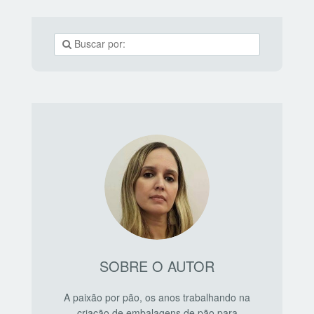
uma anúncio. A ferramenta funciona assim: Cada
publicação tem um ícone “Toque para ver” no canto
inferior
SOBRE O AUTOR
A paixão por pão, os anos trabalhando na
criação de embalagens de pão para