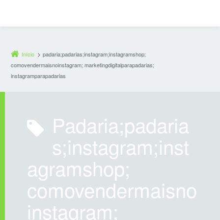
Início
padaria;padarias;instagram;instagramshop;
comovendermaisnoinstagram; marketingdigitalparapadarias;
instagramparapadarias
padaria;padaria
s;instagram;inst
agramshop;
comovendermaisno
instagram;