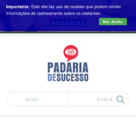
Importante:
Este site faz uso de cookies que podem conter
informações de rastreamento sobre os visitantes.
Sim. Aceito.
MENU
BUSCA
Pular para o conteúdo