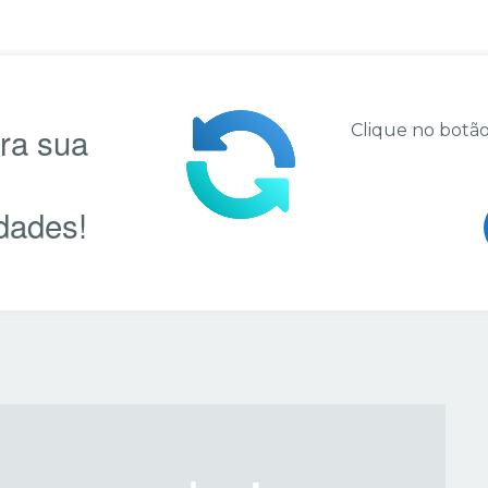
ara sua
Clique no botão
dades!