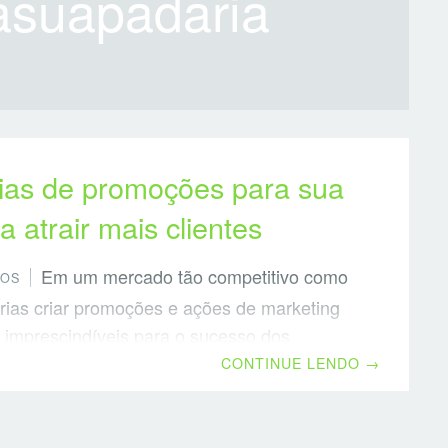
rasuapadaria
eias de promoções para sua
a atrair mais clientes
Em um mercado tão competitivo como
TOS
rias criar promoções e ações de marketing
 imprescindíveis para o sucesso dos
 Mas lembre-se que o principal é sempre o
CONTINUE LENDO
→
to e a criação de relacionamento. Faça as
reine a sua equipe sobre a promoção e
principalmente nas redes sociais. 1)