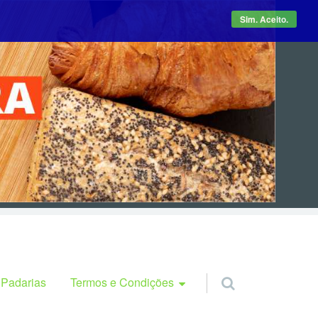
Sim. Aceito.
Termos e Condições
 Padarias