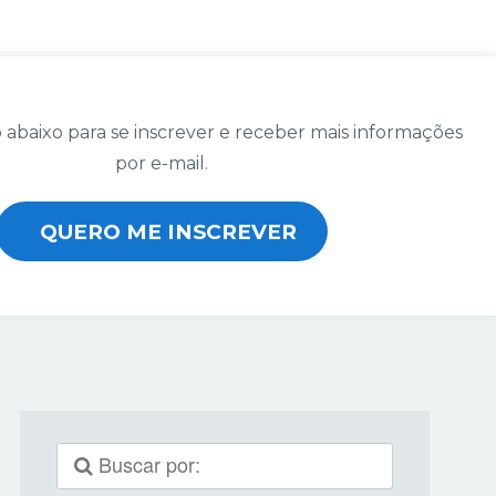
 abaixo para se inscrever e receber mais informações
por e-mail.
QUERO ME INSCREVER