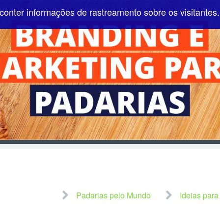
conter informações de rastreamento sobre os visitantes.
Pular para o conteúdo
Padarias pelo Mundo
Ideias para