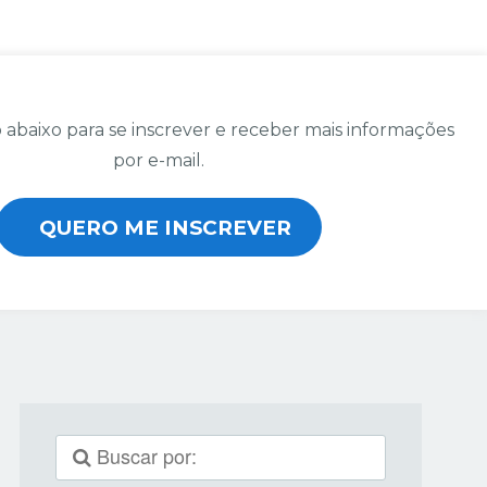
 abaixo para se inscrever e receber mais informações
por e-mail.
QUERO ME INSCREVER