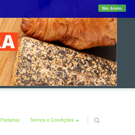
Sim. Aceito.
Termos e Condições
 Padarias