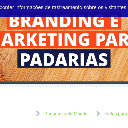
conter informações de rastreamento sobre os visitantes.
Pular para o conteúdo
Padarias pelo Mundo
Ideias para