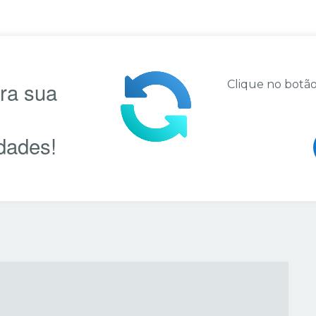
ara sua
Clique no botão
dades!