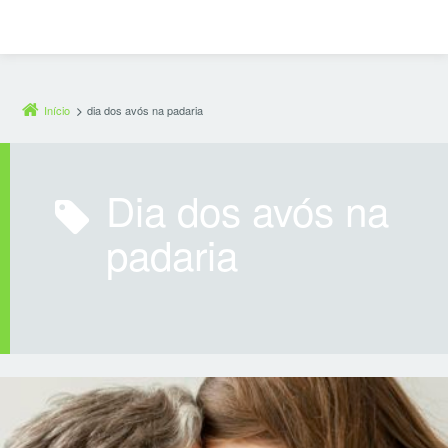
Início
dia dos avós na padaria
dia dos avós na
padaria