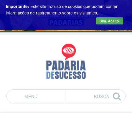
Importante:
Este site faz uso de cookies que podem conter
informações de rastreamento sobre os visitantes.
Sim. Aceito.
MENU
BUSCA
Pular para o conteúdo