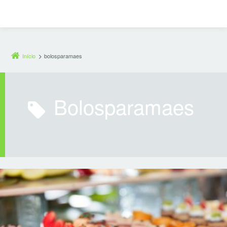
Início
bolosparamaes
bolosparamaes