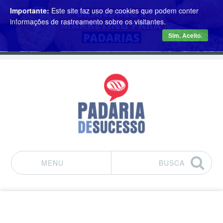
Importante:
Este site faz uso de cookies que podem conter
informações de rastreamento sobre os visitantes.
Sim. Aceito.
MENU
BUSCA
Pular para o conteúdo