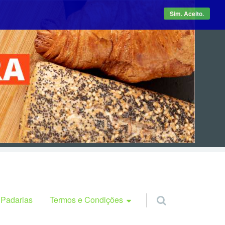
Sim. Aceito.
Termos e Condições
 Padarias