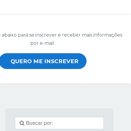
 abaixo para se inscrever e receber mais informações
por e-mail.
QUERO ME INSCREVER