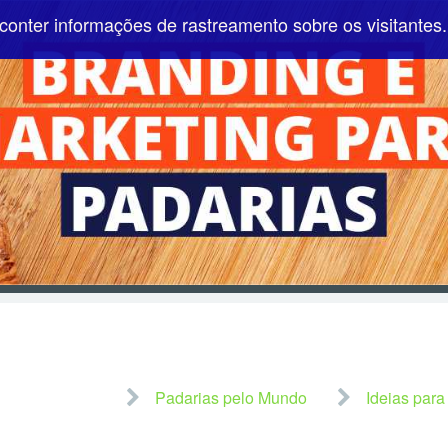
conter informações de rastreamento sobre os visitantes.
Pular para o conteúdo
Padarias pelo Mundo
Ideias para